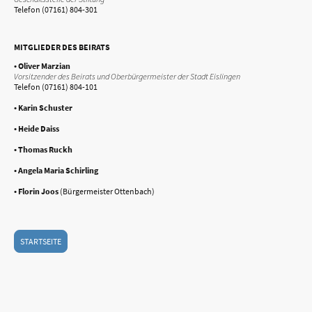
Telefon (07161) 804-301
MITGLIEDER DES BEIRATS
• Oliver Marzian
Vorsitzender des Beirats und Oberbürgermeister der Stadt Eislingen
Telefon (07161) 804-101
• Karin Schuster
• Heide Daiss
• Thomas Ruckh
• Angela Maria Schirling
• Florin Joos
(Bürgermeister Ottenbach)
STARTSEITE